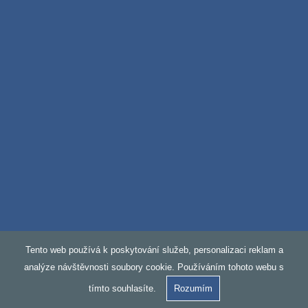
Tento web používá k poskytování služeb, personalizaci reklam a
analýze návštěvnosti soubory cookie. Používáním tohoto webu s
tímto souhlasíte.